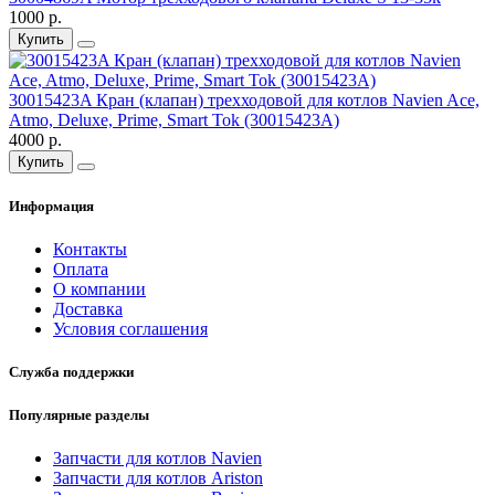
1000 р.
Купить
30015423A Кран (клапан) трехходовой для котлов Navien Ace,
Atmo, Deluxe, Prime, Smart Tok (30015423A)
4000 р.
Купить
Информация
Контакты
Оплата
О компании
Доставка
Условия соглашения
Служба поддержки
Популярные разделы
Запчасти для котлов Navien
Запчасти для котлов Ariston