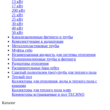
13 кВт
17 кВт
200 кВт
21 кВт
25 кВт
30 кВт
40 кВт
50 кВт
Канализационные фитинги и трубы
Комплектующие к радиаторам
Металлопластиковые трубы
Муфты гебо
Незамерзающая жидкость для системы отопления
Полипропиленовые трубы и фитинги
Радиаторы отопления
Расширительные баки reflex
Сшитый полиэтилен (pex)-труба для теплого пола
Теплый пол
Коллекторы для отопления, воды и теплого пола с
кранами
Коллекторы для теплого пола watts
Конвекторы встраиваемые в пол TECHNO
Каталог