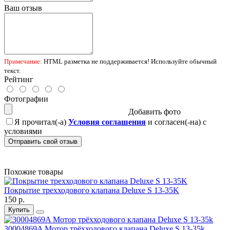
Ваш отзыв
Примечание:
HTML разметка не поддерживается! Используйте обычный
текст.
Рейтинг
Фотографии
Добавить фото
Я прочитал(-а)
Условия соглашения
и согласен(-на) с
условиями
Отправить свой отзыв
Похожие товары
Покрытие трехходового клапана Deluxe S 13-35K
150 р.
Купить
30004869A Мотор трёхходового клапана Deluxe S 13-35k