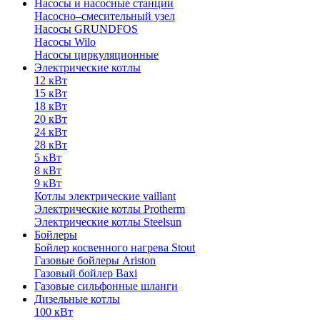
Насосы и насосные станции
Насосно–смесительный узел
Насосы GRUNDFOS
Насосы Wilo
Насосы циркуляционные
Электрические котлы
12 кВт
15 кВт
18 кВт
20 кВт
24 кВт
28 кВт
5 кВт
8 кВт
9 кВт
Котлы электрические vaillant
Электрические котлы Protherm
Электрические котлы Steelsun
Бойлеры
Бойлер косвенного нагрева Stout
Газовые бойлеры Ariston
Газовый бойлер Baxi
Газовые сильфонные шланги
Дизельные котлы
100 кВт