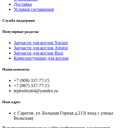
Доставка
Условия соглашения
Служба поддержки
Популярные разделы
Запчасти для котлов Navien
Запчасти для котлов Ariston
Запчасти для котлов Baxi
Комплектующие для котлов
Наши контакты
+7 (909) 337-77-15
+7 (987) 337-77-15
teplosfera64@yandex.ru
Наш адрес
г. Саратов, ул. Большая Горная д.215( вход с улицы
Вольская)
Вся представленная на сайте информация, касающаяся