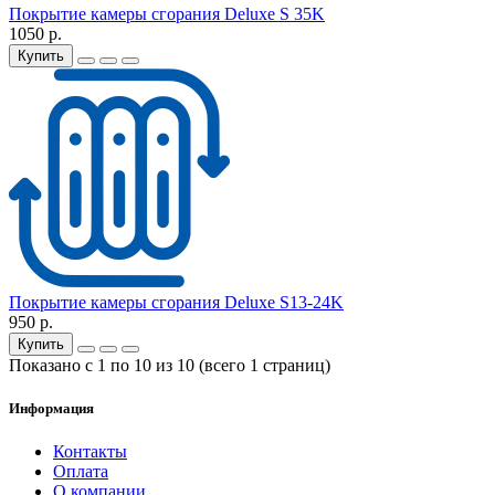
Покрытие камеры сгорания Deluxe S 35K
1050 р.
Купить
Покрытие камеры сгорания Deluxe S13-24K
950 р.
Купить
Показано с 1 по 10 из 10 (всего 1 страниц)
Информация
Контакты
Оплата
О компании