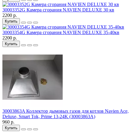
30003352G Камера сгорания NAVIEN DELUXE 30 кв
2200 р.
Купить
30003354G Камера сгорания NAVIEN DELUXE 35-40кв
2200 р.
Купить
30003863A Коллектор дымовых газов для котлов Navien Ace,
Deluxe, Smart Tok, Prime 13-24K (30003863A)
960 р.
Купить