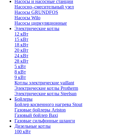
Насосы и насосные станции
Насосно–смесительный узел
Насосы GRUNDFOS
Насосы Wilo
Насосы циркуляционные
Электрические котлы
12 кВт
15 кВт
18 кВт
20 кВт
24 кВт
28 кВт
5 кВт
8 кВт
9 кВт
Котлы электрические vaillant
Электрические котлы Protherm
Электрические котлы Steelsun
Бойлеры
Бойлер косвенного нагрева Stout
Газовые бойлеры Ariston
Газовый бойлер Baxi
Газовые сильфонные шланги
Дизельные котлы
100 кВт