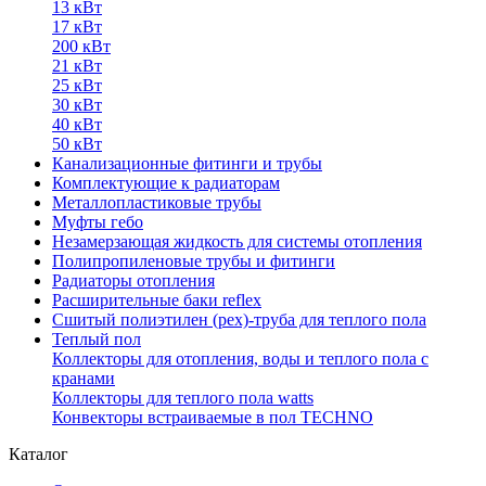
13 кВт
17 кВт
200 кВт
21 кВт
25 кВт
30 кВт
40 кВт
50 кВт
Канализационные фитинги и трубы
Комплектующие к радиаторам
Металлопластиковые трубы
Муфты гебо
Незамерзающая жидкость для системы отопления
Полипропиленовые трубы и фитинги
Радиаторы отопления
Расширительные баки reflex
Сшитый полиэтилен (pex)-труба для теплого пола
Теплый пол
Коллекторы для отопления, воды и теплого пола с
кранами
Коллекторы для теплого пола watts
Конвекторы встраиваемые в пол TECHNO
Каталог