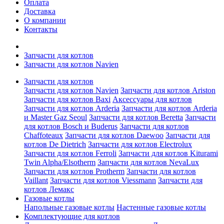
Оплата
Доставка
О компании
Контакты
Запчасти для котлов
Запчасти для котлов Navien
Запчасти для котлов
Запчасти для котлов Navien
Запчасти для котлов Ariston
Запчасти для котлов Baxi
Аксессуары для котлов
Запчасти для котлов Arderia
Запчасти для котлов Arderia
и Master Gaz Seoul
Запчасти для котлов Beretta
Запчасти
для котлов Bosch и Buderus
Запчасти для котлов
Chaffoteaux
Запчасти для котлов Daewoo
Запчасти для
котлов De Dietrich
Запчасти для котлов Electrolux
Запчасти для котлов Ferroli
Запчасти для котлов Kiturami
Twin Alpha/Elsotherm
Запчасти для котлов NevaLux
Запчасти для котлов Protherm
Запчасти для котлов
Vaillant
Запчасти для котлов Viessmann
Запчасти для
котлов Лемакс
Газовые котлы
Напольные газовые котлы
Настенные газовые котлы
Комплектующие для котлов