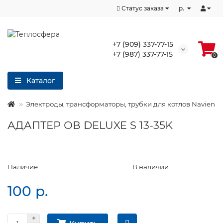
Статус заказа
р.
+7 (909) 337-77-15
+7 (987) 337-77-15
0
Каталог
Электроды, трансформаторы, трубки для котлов Navien
АДАПТЕР ОВ DELUXE S 13-35K
Наличие:
В наличии
100 р.