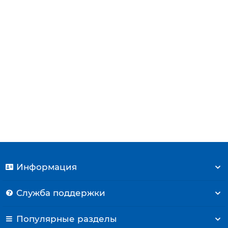
Труба подпитки Deluxe S 13-35k
650 р.
Купить
Информация
Служба поддержки
Популярные разделы