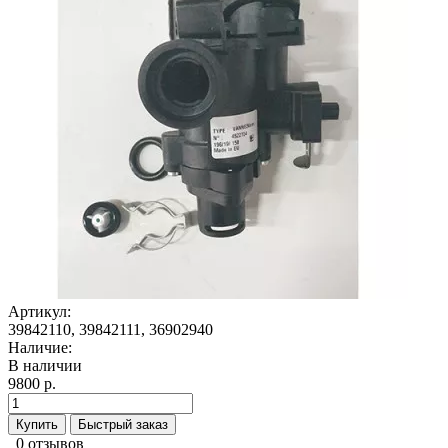
Артикул:
39842110, 39842111, 36902940
Наличие:
В наличии
9800 р.
Купить
Быстрый заказ
0 отзывов