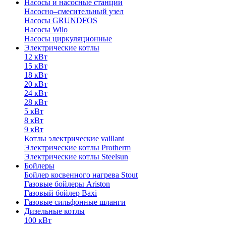
Насосы и насосные станции
Насосно–смесительный узел
Насосы GRUNDFOS
Насосы Wilo
Насосы циркуляционные
Электрические котлы
12 кВт
15 кВт
18 кВт
20 кВт
24 кВт
28 кВт
5 кВт
8 кВт
9 кВт
Котлы электрические vaillant
Электрические котлы Protherm
Электрические котлы Steelsun
Бойлеры
Бойлер косвенного нагрева Stout
Газовые бойлеры Ariston
Газовый бойлер Baxi
Газовые сильфонные шланги
Дизельные котлы
100 кВт