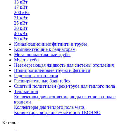
13 кВт
17 кВт
200 кВт
21 кВт
25 кВт
30 кВт
40 кВт
50 кВт
Канализационные фитинги и трубы
Комплектующие к радиаторам
Металлопластиковые трубы
Муфты гебо
Незамерзающая жидкость для системы отопления
Полипропиленовые трубы и фитинги
Радиаторы отопления
Расширительные баки reflex
Сшитый полиэтилен (pex)-труба для теплого пола
Теплый пол
Коллекторы для отопления, воды и теплого пола с
кранами
Коллекторы для теплого пола watts
Конвекторы встраиваемые в пол TECHNO
Каталог