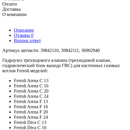
Оплата
Доставка
О компании
Описание
Отзывы
0
Вопрос-ответ
Артикул запчасти: 39842110, 39842111,
36902940
Гидроузел трехходового клапана (трехходовой клапан,
гидравлический блок выхода ГВС) для настенных газовых
котлов Ferroli моделей:
Ferroli Arena C 13
Ferroli Arena C 16
Ferroli Arena C 20
Ferroli Arena C 24
Ferroli Arena F 13
Ferroli Arena F 16
Ferroli Arena F 20
Ferroli Arena F 24
Ferroli Diva C 13
Ferroli Diva C 16