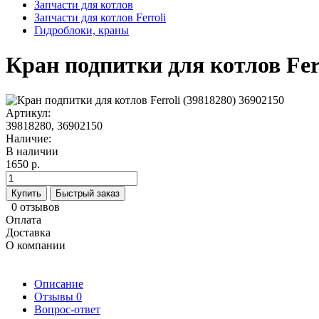
Запчасти для котлов
Запчасти для котлов Ferroli
Гидроблоки, краны
Кран подпитки для котлов Ferr
Артикул:
39818280, 36902150
Наличие:
В наличии
1650 р.
Купить
Быстрый заказ
0 отзывов
Оплата
Доставка
О компании
Описание
Отзывы
0
Вопрос-ответ