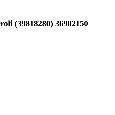
oli (39818280) 36902150