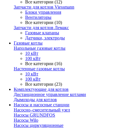
Все категории (12)
Запчасти для котлов Viessmann
Блоки управления
Вентиляторы
Все категории (10)
Запчасти для котлов Лемакс
Газовые клапаны
Датчики, электроды
Газовые котлы
Напольные газовые котлы
10 кВт
100 кВт
Все категории (16)
Настенные газовые котлы
10 кВт
100 кВт
Все категории (23)
Комплектующие для котлов
Дистанционное управление котлами
Дымоходы для котлов
Насосы и насосные станции
Насосно–смесительный узел
Насосы GRUNDFOS
Насосы Wilo
Насосы циркуляционные