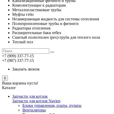
Канализационные фитинги и трубы
Комплектующие к радиаторам
Металлопластиковые трубы
Муфты гебо
Незамерзающая жидкость для системы отопления
Полипропиленовые трубы и фитинги
Радиаторы отопления
Расширительные баки reflex
Сшитый полиэтилен (pex)-труба для теплого пола
Теплый пол
+7 (909) 337-77-15
+7 (987) 337-77-15
Заказать звонок
0
Ваша корзина пуста!
Каталог
Запчасти для котлов
Запчасти для котлов Navien
Блоки управления, платы, пульты
Вентиляторы