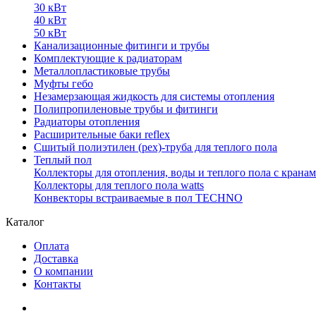
30 кВт
40 кВт
50 кВт
Канализационные фитинги и трубы
Комплектующие к радиаторам
Металлопластиковые трубы
Муфты гебо
Незамерзающая жидкость для системы отопления
Полипропиленовые трубы и фитинги
Радиаторы отопления
Расширительные баки reflex
Сшитый полиэтилен (pex)-труба для теплого пола
Теплый пол
Коллекторы для отопления, воды и теплого пола с крана
Коллекторы для теплого пола watts
Конвекторы встраиваемые в пол TECHNO
Каталог
Оплата
Доставка
О компании
Контакты