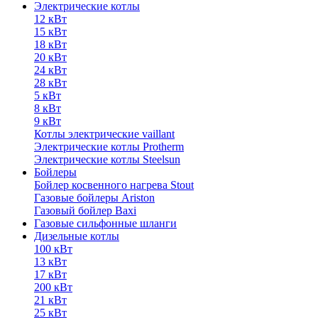
Электрические котлы
12 кВт
15 кВт
18 кВт
20 кВт
24 кВт
28 кВт
5 кВт
8 кВт
9 кВт
Котлы электрические vaillant
Электрические котлы Protherm
Электрические котлы Steelsun
Бойлеры
Бойлер косвенного нагрева Stout
Газовые бойлеры Ariston
Газовый бойлер Baxi
Газовые сильфонные шланги
Дизельные котлы
100 кВт
13 кВт
17 кВт
200 кВт
21 кВт
25 кВт