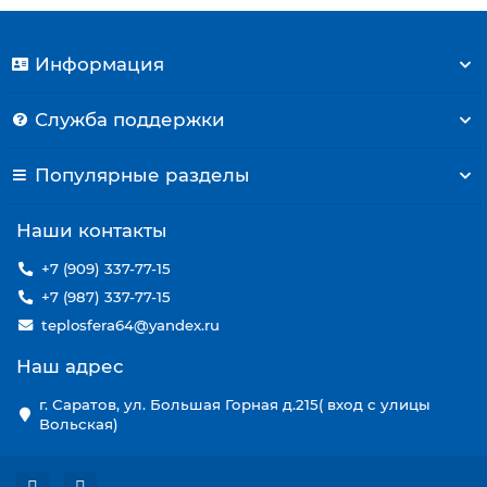
Информация
Служба поддержки
Популярные разделы
Наши контакты
+7 (909) 337-77-15
+7 (987) 337-77-15
teplosfera64@yandex.ru
Наш адрес
г. Саратов, ул. Большая Горная д.215( вход с улицы
Вольская)