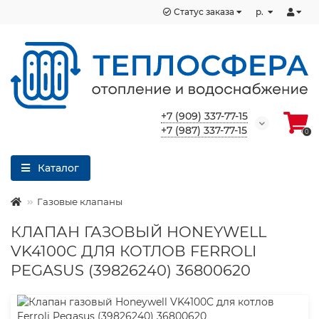
Статус заказа
р.
+7 (909) 337-77-15
+7 (987) 337-77-15
0
Каталог
Газовые клапаны
КЛАПАН ГАЗОВЫЙ HONEYWELL
VK4100C ДЛЯ КОТЛОВ FERROLI
PEGASUS (39826240) 36800620