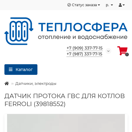
Статус заказа
р.
+7 (909) 337-77-15
+7 (987) 337-77-15
0
Каталог
Датчики, электроды
ДАТЧИК ПРОТОКА ГВС ДЛЯ КОТЛОВ
FERROLI (39818552)