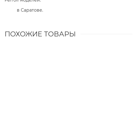
Ferroli моделей:
в Саратове.
ПОХОЖИЕ ТОВАРЫ
Манометр 3 bar для котлов Ferroli (39820080)
2850 р.
Купить