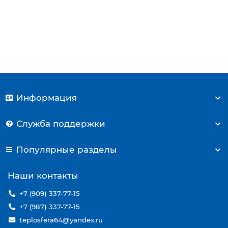
1800 р.
Купить
Информация
Служба поддержки
Популярные разделы
Наши контакты
+7 (909) 337-77-15
+7 (987) 337-77-15
teplosfera64@yandex.ru