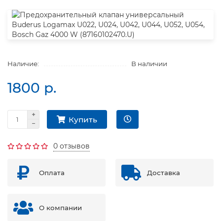
Наличие:
В наличии
1800 р.
Купить
0 отзывов
Оплата
Доставка
О компании