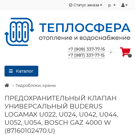
Статус заказа
р.
+7 (909) 337-77-15
+7 (987) 337-77-15
0
Каталог
Гидроблоки, краны
ПРЕДОХРАНИТЕЛЬНЫЙ КЛАПАН
УНИВЕРСАЛЬНЫЙ BUDERUS
LOGAMAX U022, U024, U042, U044,
U052, U054, BOSCH GAZ 4000 W
(87160102470.U)