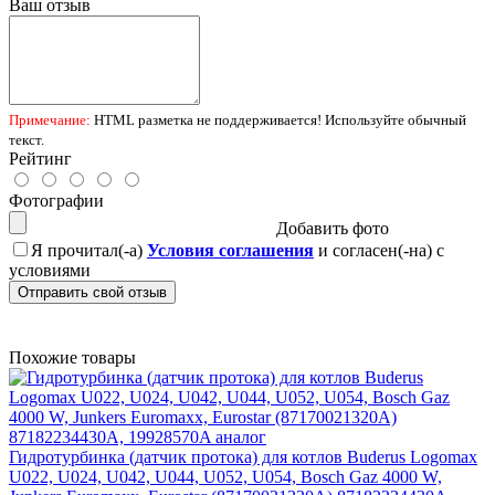
Ваш отзыв
Примечание:
HTML разметка не поддерживается! Используйте обычный
текст.
Рейтинг
Фотографии
Добавить фото
Я прочитал(-а)
Условия соглашения
и согласен(-на) с
условиями
Отправить свой отзыв
Похожие товары
Гидротурбинка (датчик протока) для котлов Buderus Logomax
U022, U024, U042, U044, U052, U054, Bosch Gaz 4000 W,