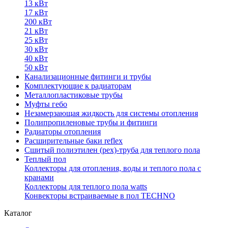
13 кВт
17 кВт
200 кВт
21 кВт
25 кВт
30 кВт
40 кВт
50 кВт
Канализационные фитинги и трубы
Комплектующие к радиаторам
Металлопластиковые трубы
Муфты гебо
Незамерзающая жидкость для системы отопления
Полипропиленовые трубы и фитинги
Радиаторы отопления
Расширительные баки reflex
Сшитый полиэтилен (pex)-труба для теплого пола
Теплый пол
Коллекторы для отопления, воды и теплого пола с
кранами
Коллекторы для теплого пола watts
Конвекторы встраиваемые в пол TECHNO
Каталог