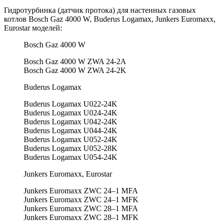
Гидротурбинка (датчик протока) для настенных газовых
котлов Bosch Gaz 4000 W, Buderus Logamax, Junkers Euromaxx,
Eurostar моделей:
Bosch Gaz 4000 W
Bosch Gaz 4000 W ZWA 24-2A
Bosch Gaz 4000 W ZWA 24-2K
Buderus Logamax
Buderus Logamax U022-24K
Buderus Logamax U024-24K
Buderus Logamax U042-24K
Buderus Logamax U044-24K
Buderus Logamax U052-24K
Buderus Logamax U052-28K
Buderus Logamax U054-24K
Junkers Euromaxx, Eurostar
Junkers Euromaxx ZWC 24–1 MFA
Junkers Euromaxx ZWC 24–1 MFK
Junkers Euromaxx ZWC 28–1 MFA
Junkers Euromaxx ZWC 28–1 MFK