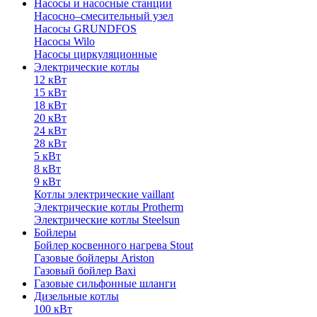
Насосы и насосные станции
Насосно–смесительный узел
Насосы GRUNDFOS
Насосы Wilo
Насосы циркуляционные
Электрические котлы
12 кВт
15 кВт
18 кВт
20 кВт
24 кВт
28 кВт
5 кВт
8 кВт
9 кВт
Котлы электрические vaillant
Электрические котлы Protherm
Электрические котлы Steelsun
Бойлеры
Бойлер косвенного нагрева Stout
Газовые бойлеры Ariston
Газовый бойлер Baxi
Газовые сильфонные шланги
Дизельные котлы
100 кВт