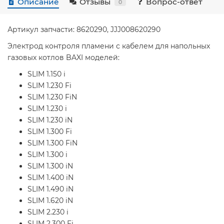
Описание
Отзывы
Вопрос-ответ
0
Артикул запчасти: 8620290, JJJ008620290
Электрод контроля пламени с кабелем для напольных
газовых котлов BAXI моделей:
SLIM 1.150 i
SLIM 1.230 Fi
SLIM 1.230 FiN
SLIM 1.230 i
SLIM 1.230 iN
SLIM 1.300 Fi
SLIM 1.300 FiN
SLIM 1.300 i
SLIM 1.300 iN
SLIM 1.400 iN
SLIM 1.490 iN
SLIM 1.620 iN
SLIM 2.230 i
SLIM 2.300 Fi