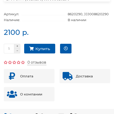
Артикул:
8620290, JJJ008620290
Наличие:
В наличии
2100 р.
Купить
0 отзывов
Оплата
Доставка
О компании