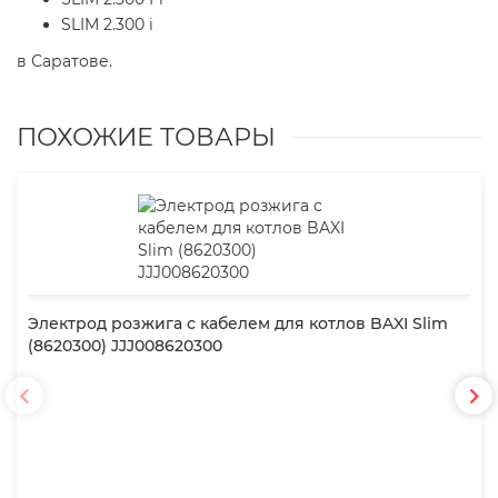
SLIM 2.300 i
в Саратове.
ПОХОЖИЕ ТОВАРЫ
Электрод розжига с кабелем для котлов BAXI Slim
(8620300) JJJ008620300