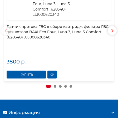
Датчик протока ГВС в сборе картридж фильтра ГВС
для котлов BAXI Eco Four, Luna-3, Luna-3 Comfort
(620340) JJJ000620340
3800 р.
Купить
Информация