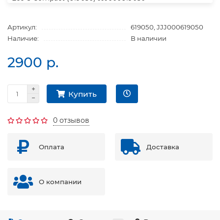
Артикул:
619050, JJJ000619050
Наличие:
В наличии
2900 р.
Купить
0 отзывов
Оплата
Доставка
О компании