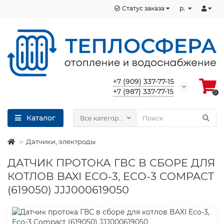
Статус заказа
р.
+7 (909) 337-77-15
+7 (987) 337-77-15
0
Каталог
Все категории
Датчики, электроды
ДАТЧИК ПРОТОКА ГВС В СБОРЕ ДЛЯ
КОТЛОВ BAXI ECO-3, ECO-3 COMPACT
(619050) JJJ000619050