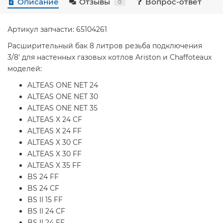
Описание
Отзывы
Вопрос-ответ
0
Артикул запчасти: 65104261
Расширительный бак 8 литров резьба подключения
3/8' для настенных газовых котлов Ariston и Chaffoteaux
моделей:
ALTEAS ONE NET 24
ALTEAS ONE NET 30
ALTEAS ONE NET 35
ALTEAS X 24 CF
ALTEAS X 24 FF
ALTEAS X 30 CF
ALTEAS X 30 FF
ALTEAS X 35 FF
BS 24 FF
BS 24 СF
BS II 15 FF
BS II 24 CF
BS II 24 FF