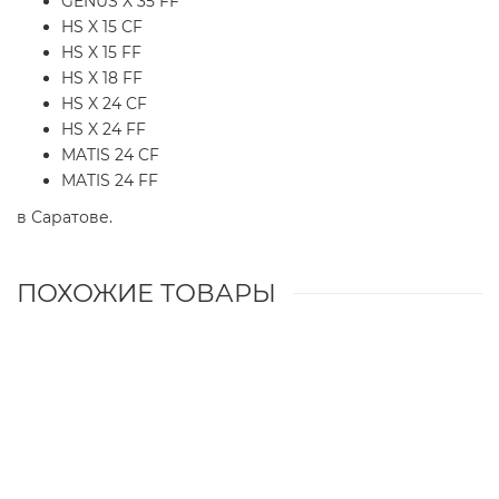
GENUS X 35 FF
HS X 15 CF
HS X 15 FF
HS X 18 FF
HS X 24 CF
HS X 24 FF
MATIS 24 CF
MATIS 24 FF
в Саратове.
ПОХОЖИЕ ТОВАРЫ
Расширительный бак 6 литров для котлов Ariston