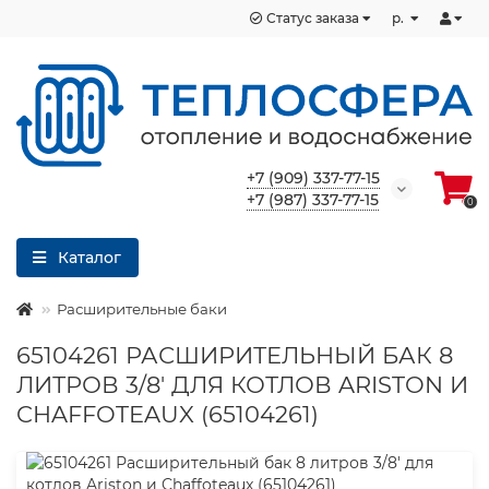
Статус заказа
р.
+7 (909) 337-77-15
+7 (987) 337-77-15
0
Каталог
Расширительные баки
65104261 РАСШИРИТЕЛЬНЫЙ БАК 8
ЛИТРОВ 3/8' ДЛЯ КОТЛОВ ARISTON И
CHAFFOTEAUX (65104261)