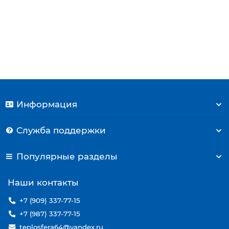
Microgenus, Microsystem, T2, UNO (998616)
4500 р.
Купить
Информация
Служба поддержки
Популярные разделы
Наши контакты
+7 (909) 337-77-15
+7 (987) 337-77-15
teplosfera64@yandex.ru