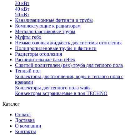
30 кВт
40 кВт
50 кВт
Канализационные фитинги и трубы
Комплектующие к радиаторам
Металлопластиковые трубы
Муфты гебо
Незамерзающая жидкость для системы отопления
Полипропиленовые трубы и фитинги
Радиаторы отопления
Расширительные баки reflex
Сшитый полиэтилен (pex)-труба для теплого пола
Теплый пол
Коллекторы для отопления, воды и теплого пола с
кранами
Коллекторы для теплого пола watts
Конвекторы встраиваемые в пол TECHNO
Каталог
Оплата
Доставка
О компании
Контакты