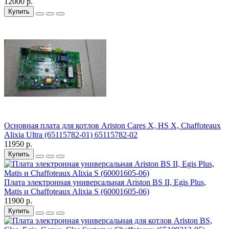
12000 р.
Купить
Основная плата для котлов Ariston Cares X, HS X, Chaffoteaux
Alixia Ultra (65115782-01) 65115782-02
11950 р.
Купить
Плата электронная универсальная Ariston BS II, Egis Plus,
Matis и Chaffoteaux Alixia S (60001605-06)
11900 р.
Купить