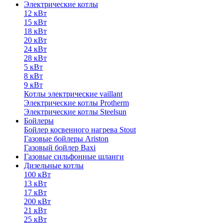
Электрические котлы
12 кВт
15 кВт
18 кВт
20 кВт
24 кВт
28 кВт
5 кВт
8 кВт
9 кВт
Котлы электрические vaillant
Электрические котлы Protherm
Электрические котлы Steelsun
Бойлеры
Бойлер косвенного нагрева Stout
Газовые бойлеры Ariston
Газовый бойлер Baxi
Газовые сильфонные шланги
Дизельные котлы
100 кВт
13 кВт
17 кВт
200 кВт
21 кВт
25 кВт