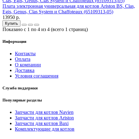
Плата электронная универсальная для котлов Ariston BS, Clas,
Egis, Genus, Clas System и Chaffoteaux (65109313-05)
13950 р.
Купить
Показано с 1 по 4 из 4 (всего 1 страниц)
Информация
Контакты
Оплата
О компании
Доставка
Условия соглашения
Служба поддержки
Популярные разделы
Запчасти для котлов Navien
Запчасти для котлов Ariston
Запчасти для котлов Baxi
Комплектующие для котлов