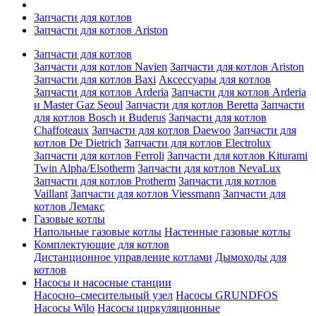
Запчасти для котлов
Запчасти для котлов Ariston
Запчасти для котлов
Запчасти для котлов Navien
Запчасти для котлов Ariston
Запчасти для котлов Baxi
Аксессуары для котлов
Запчасти для котлов Arderia
Запчасти для котлов Arderia
и Master Gaz Seoul
Запчасти для котлов Beretta
Запчасти
для котлов Bosch и Buderus
Запчасти для котлов
Chaffoteaux
Запчасти для котлов Daewoo
Запчасти для
котлов De Dietrich
Запчасти для котлов Electrolux
Запчасти для котлов Ferroli
Запчасти для котлов Kiturami
Twin Alpha/Elsotherm
Запчасти для котлов NevaLux
Запчасти для котлов Protherm
Запчасти для котлов
Vaillant
Запчасти для котлов Viessmann
Запчасти для
котлов Лемакс
Газовые котлы
Напольные газовые котлы
Настенные газовые котлы
Комплектующие для котлов
Дистанционное управление котлами
Дымоходы для
котлов
Насосы и насосные станции
Насосно–смесительный узел
Насосы GRUNDFOS
Насосы Wilo
Насосы циркуляционные