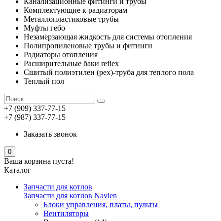
Канализационные фитинги и трубы
Комплектующие к радиаторам
Металлопластиковые трубы
Муфты гебо
Незамерзающая жидкость для системы отопления
Полипропиленовые трубы и фитинги
Радиаторы отопления
Расширительные баки reflex
Сшитый полиэтилен (pex)-труба для теплого пола
Теплый пол
+7 (909) 337-77-15
+7 (987) 337-77-15
Заказать звонок
0
Ваша корзина пуста!
Каталог
Запчасти для котлов
Запчасти для котлов Navien
Блоки управления, платы, пульты
Вентиляторы