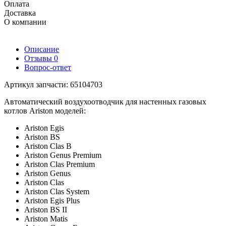
Оплата
Доставка
О компании
Описание
Отзывы
0
Вопрос-ответ
Артикул запчасти: 65104703
Автоматический воздухоотводчик для настенных газовых
котлов Ariston моделей:
Ariston Egis
Ariston BS
Ariston Clas B
Ariston Genus Premium
Ariston Clas Premium
Ariston Genus
Ariston Clas
Ariston Clas System
Ariston Egis Plus
Ariston BS II
Ariston Matis