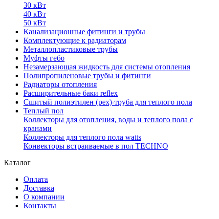
30 кВт
40 кВт
50 кВт
Канализационные фитинги и трубы
Комплектующие к радиаторам
Металлопластиковые трубы
Муфты гебо
Незамерзающая жидкость для системы отопления
Полипропиленовые трубы и фитинги
Радиаторы отопления
Расширительные баки reflex
Сшитый полиэтилен (pex)-труба для теплого пола
Теплый пол
Коллекторы для отопления, воды и теплого пола с
кранами
Коллекторы для теплого пола watts
Конвекторы встраиваемые в пол TECHNO
Каталог
Оплата
Доставка
О компании
Контакты