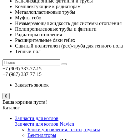
Канализационные фитинги и трубы
Комплектующие к радиаторам
Металлопластиковые трубы
Муфты гебо
Незамерзающая жидкость для системы отопления
Полипропиленовые трубы и фитинги
Радиаторы отопления
Расширительные баки reflex
Сшитый полиэтилен (pex)-труба для теплого пола
Теплый пол
+7 (909) 337-77-15
+7 (987) 337-77-15
Заказать звонок
0
Ваша корзина пуста!
Каталог
Запчасти для котлов
Запчасти для котлов Navien
Блоки управления, платы, пульты
Вентиляторы