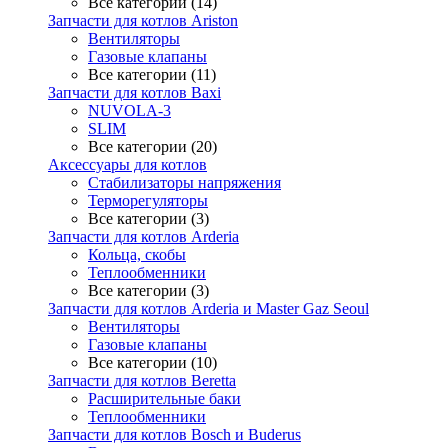
Все категории (14)
Запчасти для котлов Ariston
Вентиляторы
Газовые клапаны
Все категории (11)
Запчасти для котлов Baxi
NUVOLA-3
SLIM
Все категории (20)
Аксессуары для котлов
Стабилизаторы напряжения
Терморегуляторы
Все категории (3)
Запчасти для котлов Arderia
Кольца, скобы
Теплообменники
Все категории (3)
Запчасти для котлов Arderia и Master Gaz Seoul
Вентиляторы
Газовые клапаны
Все категории (10)
Запчасти для котлов Beretta
Расширительные баки
Теплообменники
Запчасти для котлов Bosch и Buderus