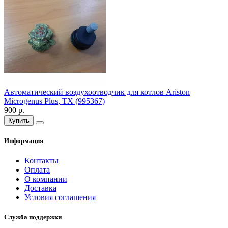
Автоматический воздухоотводчик для котлов Ariston
Microgenus Plus, TX (995367)
900 р.
Купить
Информация
Контакты
Оплата
О компании
Доставка
Условия соглашения
Служба поддержки