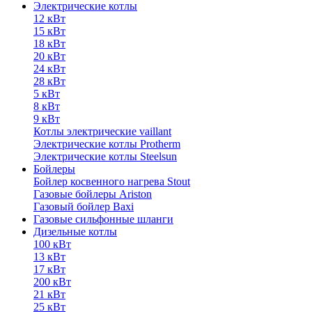
Электрические котлы
12 кВт
15 кВт
18 кВт
20 кВт
24 кВт
28 кВт
5 кВт
8 кВт
9 кВт
Котлы электрические vaillant
Электрические котлы Protherm
Электрические котлы Steelsun
Бойлеры
Бойлер косвенного нагрева Stout
Газовые бойлеры Ariston
Газовый бойлер Baxi
Газовые сильфонные шланги
Дизельные котлы
100 кВт
13 кВт
17 кВт
200 кВт
21 кВт
25 кВт