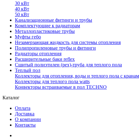
30 кВт
40 кВт
50 кВт
Канализационные фитинги и трубы
Комплектующие к радиаторам
Металлопластиковые трубы
Муфты гебо
Незамерзающая жидкость для системы отопления
Полипропиленовые трубы и фитинги
Радиаторы отопления
Расширительные баки reflex
Сшитый полиэтилен (pex)-труба для теплого пола
Теплый пол
Коллекторы для отопления, воды и теплого пола с крана
Коллекторы для теплого пола watts
Конвекторы встраиваемые в пол TECHNO
Каталог
Оплата
Доставка
О компании
Контакты