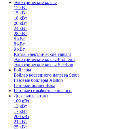
Электрические котлы
12 кВт
15 кВт
18 кВт
20 кВт
24 кВт
28 кВт
5 кВт
8 кВт
9 кВт
Котлы электрические vaillant
Электрические котлы Protherm
Электрические котлы Steelsun
Бойлеры
Бойлер косвенного нагрева Stout
Газовые бойлеры Ariston
Газовый бойлер Baxi
Газовые сильфонные шланги
Дизельные котлы
100 кВт
13 кВт
17 кВт
200 кВт
21 кВт
25 кВт