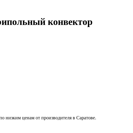
трипольный конвектор
о низким ценам от производителя в Саратове.