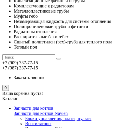
Канализационные фитинги и трубы
Комплектующие к радиаторам
Металлопластиковые трубы
Муфты гебо
Незамерзающая жидкость для системы отопления
Полипропиленовые трубы и фитинги
Радиаторы отопления
Расширительные баки reflex
Сшитый полиэтилен (pex)-труба для теплого пола
Теплый пол
+7 (909) 337-77-15
+7 (987) 337-77-15
Заказать звонок
0
Ваша корзина пуста!
Каталог
Запчасти для котлов
Запчасти для котлов Navien
Блоки управления, платы, пульты
Вентиляторы