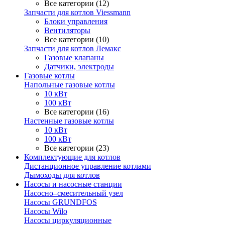
Все категории (12)
Запчасти для котлов Viessmann
Блоки управления
Вентиляторы
Все категории (10)
Запчасти для котлов Лемакс
Газовые клапаны
Датчики, электроды
Газовые котлы
Напольные газовые котлы
10 кВт
100 кВт
Все категории (16)
Настенные газовые котлы
10 кВт
100 кВт
Все категории (23)
Комплектующие для котлов
Дистанционное управление котлами
Дымоходы для котлов
Насосы и насосные станции
Насосно–смесительный узел
Насосы GRUNDFOS
Насосы Wilo
Насосы циркуляционные