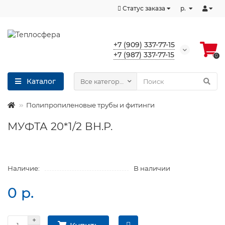
Статус заказа
р.
+7 (909) 337-77-15
+7 (987) 337-77-15
0
Каталог
Все категории
Полипропиленовые трубы и фитинги
МУФТА 20*1/2 ВН.Р.
Наличие:
В наличии
0 р.