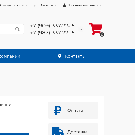
Статус заказа
р.
Валюта
Личный кабинет
+7 (909) 337-77-15
+7 (987) 337-77-15
0
компании
Контакты
личии
Оплата
Доставка