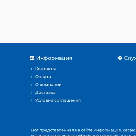
21 р.
Купить
Информация
Слу
Контакты
Оплата
О компании
Доставка
Условия соглашения
Вся представленная на сайте информация, касающ
условиях не является публичной офертой, опреде