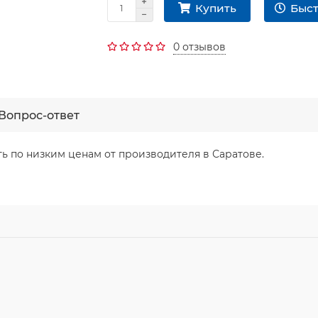
Быст
Купить
0 отзывов
Вопрос-ответ
ть по низким ценам от производителя в Саратове.