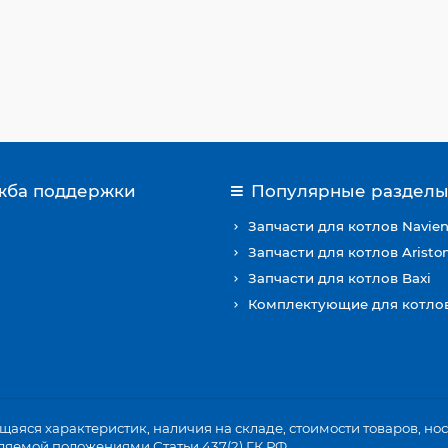
жба поддержки
Популярные раздел
Запчасти для котлов Navie
Запчасти для котлов Aristo
Запчасти для котлов Baxi
Комплектующие для котло
аяся характеристик, наличия на складе, стоимости товаров, н
ляемой положениями Статьи 437(2) ГК РФ.