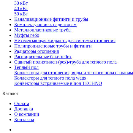
30 кВт
40 кВт
50 кВт
Канализационные фитинги и трубы
Комплектующие к радиаторам
Металлопластиковые трубы
Муфты гебо
Незамерзающая жидкость для системы отопления
Полипропиленовые трубы и фитинги
Радиаторы отопления
Расширительные баки reflex
Сшитый полиэтилен (pex)-труба для теплого пола
Теплый пол
Коллекторы для отопления, воды и теплого пола с крана
Коллекторы для теплого пола watts
Конвекторы встраиваемые в пол TECHNO
Каталог
Оплата
Доставка
О компании
Контакты