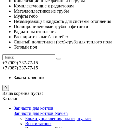
Канализационные фитинги и трубы
Комплектующие к радиаторам
Металлопластиковые трубы
Муфты гебо
Незамерзающая жидкость для системы отопления
Полипропиленовые трубы и фитинги
Радиаторы отопления
Расширительные баки reflex
Сшитый полиэтилен (pex)-труба для теплого пола
Теплый пол
+7 (909) 337-77-15
+7 (987) 337-77-15
Заказать звонок
0
Ваша корзина пуста!
Каталог
Запчасти для котлов
Запчасти для котлов Navien
Блоки управления, платы, пульты
Вентиляторы