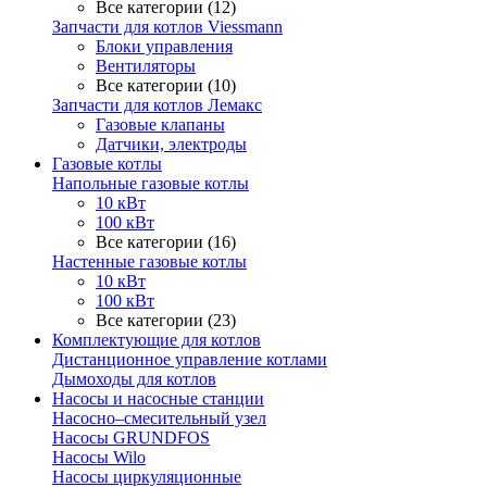
Все категории (12)
Запчасти для котлов Viessmann
Блоки управления
Вентиляторы
Все категории (10)
Запчасти для котлов Лемакс
Газовые клапаны
Датчики, электроды
Газовые котлы
Напольные газовые котлы
10 кВт
100 кВт
Все категории (16)
Настенные газовые котлы
10 кВт
100 кВт
Все категории (23)
Комплектующие для котлов
Дистанционное управление котлами
Дымоходы для котлов
Насосы и насосные станции
Насосно–смесительный узел
Насосы GRUNDFOS
Насосы Wilo
Насосы циркуляционные