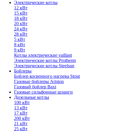
Электрические котлы
12 кВт
15 кВт
18 кВт
20 кВт
24 кВт
28 кВт
5 кВт
8 кВт
9 кВт
Котлы электрические vaillant
Электрические котлы Protherm
Электрические котлы Steelsun
Бойлеры
Бойлер косвенного нагрева Stout
Газовые бойлеры Ariston
Газовый бойлер Baxi
Газовые сильфонные шланги
Дизельные котлы
100 кВт
13 кВт
17 кВт
200 кВт
21 кВт
25 кВт