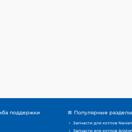
жба поддержки
Популярные раздел
Запчасти для котлов Navie
Запчасти для котлов Aristo