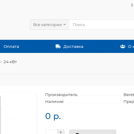
Все категории
Оплата
Доставка
О 
24 кВт
Производитель:
Beret
Наличие:
Пред
0 р.