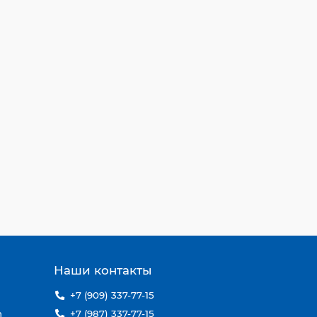
ы
Наши контакты
n
+7 (909) 337-77-15
n
+7 (987) 337-77-15