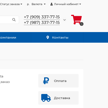
Статус заказа
р.
Валюта
Личный кабинет
+7 (909) 337-77-15
+7 (987) 337-77-15
0
компании
Контакты
ta
Оплата
заказ
Доставка