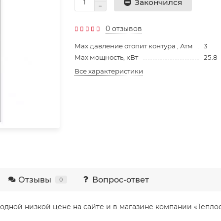
Закончился
0 отзывов
Max давление отопит контура , Атм
3
Max мощность, кВт
25.8
Все характеристики
Отзывы
Вопрос-ответ
0
ыгодной низкой цене на сайте и в магазине компании «Тепло