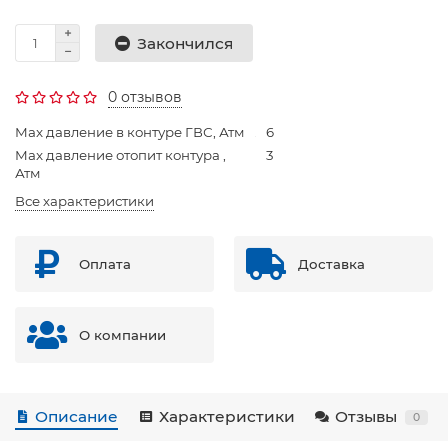
Закончился
0 отзывов
Max давление в контуре ГВС, Атм
6
Max давление отопит контура ,
3
Атм
Все характеристики
Оплата
Доставка
О компании
Описание
Характеристики
Отзывы
0