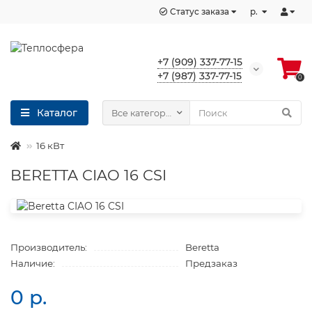
Статус заказа
р.
+7 (909) 337-77-15
+7 (987) 337-77-15
0
Каталог
Все категории
16 кВт
BERETTA CIAO 16 CSI
Производитель:
Beretta
Наличие:
Предзаказ
0 р.