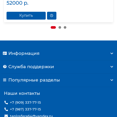
52000 р.
Купить
Информация
Служба поддержки
Популярные разделы
Наши контакты
+7 (909) 337-77-15
+7 (987) 337-77-15
teplosfera64@yandex.ru