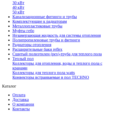
30 кВт
40 кВт
50 кВт
Канализационные фитинги и трубы
Комплектующие к радиаторам
Металлопластиковые трубы
Муфты гебо
Незамерзающая жидкость для системы отопления
Полипропиленовые трубы и фитинги
Радиаторы отопления
Расширительные баки reflex
Сшитый полиэтилен (pex)-труба для теплого пола
Теплый пол
Коллекторы для отопления, воды и теплого пола с
кранами
Коллекторы для теплого пола watts
Конвекторы встраиваемые в пол TECHNO
Каталог
Оплата
Доставка
О компании
Контакты