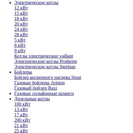
Электрические котлы
12 кВт
15 кВт
18 кВт
20 кВт
24 кВт
28 кВт
5 кВт
8 кВт
9 кВт
Котлы электрические vaillant
Электрические котлы Protherm
Электрические котлы Steelsun
Бойлеры
Бойлер косвенного нагрева Stout
Газовые бойлеры Ariston
Газовый бойлер Baxi
Газовые сильфонные шланги
Дизельные котлы
100 кВт
13 кВт
17 кВт
200 кВт
21 кВт
25 кВт