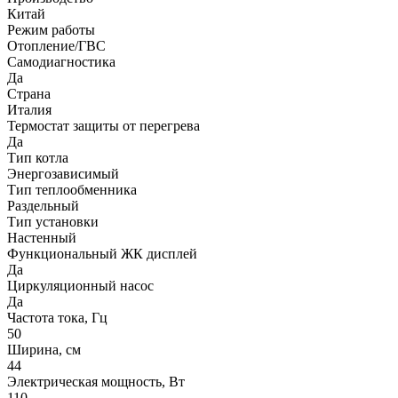
Китай
Режим работы
Отопление/ГВС
Самодиагностика
Да
Страна
Италия
Термостат защиты от перегрева
Да
Тип котла
Энергозависимый
Тип теплообменника
Раздельный
Тип установки
Настенный
Функциональный ЖК дисплей
Да
Циркуляционный насос
Да
Частота тока, Гц
50
Ширина, см
44
Электрическая мощность, Вт
110