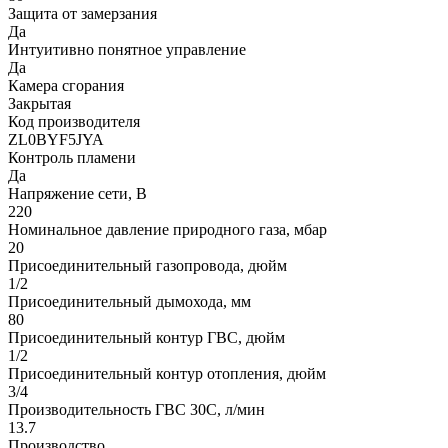
Защита от замерзания
Да
Интуитивно понятное управление
Да
Камера сгорания
Закрытая
Код производителя
ZL0BYF5JYA
Контроль пламени
Да
Напряжение сети, В
220
Номинальное давление природного газа, мбар
20
Присоединительный газопровода, дюйм
1/2
Присоединительный дымохода, мм
80
Присоединительный контур ГВС, дюйм
1/2
Присоединительный контур отопления, дюйм
3/4
Производительность ГВС 30С, л/мин
13.7
Производство