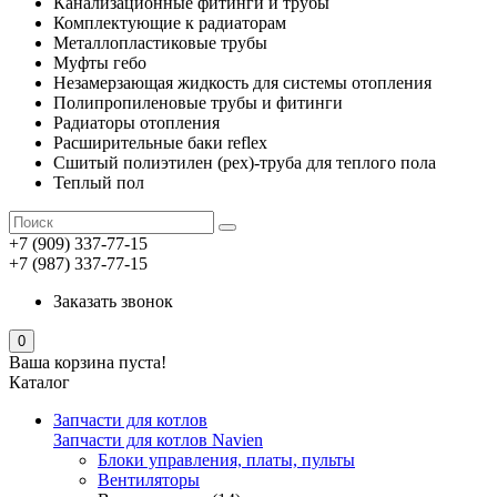
Канализационные фитинги и трубы
Комплектующие к радиаторам
Металлопластиковые трубы
Муфты гебо
Незамерзающая жидкость для системы отопления
Полипропиленовые трубы и фитинги
Радиаторы отопления
Расширительные баки reflex
Сшитый полиэтилен (pex)-труба для теплого пола
Теплый пол
+7 (909) 337-77-15
+7 (987) 337-77-15
Заказать звонок
0
Ваша корзина пуста!
Каталог
Запчасти для котлов
Запчасти для котлов Navien
Блоки управления, платы, пульты
Вентиляторы