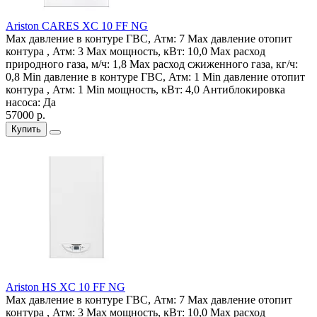
Ariston CARES XC 10 FF NG
Max давление в контуре ГВС, Атм:
7
Max давление отопит
контура , Атм:
3
Max мощность, кВт:
10,0
Max расход
природного газа, м/ч:
1,8
Max расход сжиженного газа, кг/ч:
0,8
Min давление в контуре ГВС, Атм:
1
Min давление отопит
контура , Атм:
1
Min мощность, кВт:
4,0
Антиблокировка
насоса:
Да
57000 р.
Купить
Ariston HS XС 10 FF NG
Max давление в контуре ГВС, Атм:
7
Max давление отопит
контура , Атм:
3
Max мощность, кВт:
10,0
Max расход