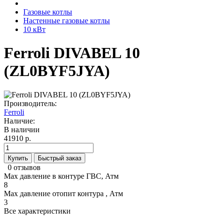
Газовые котлы
Настенные газовые котлы
10 кВт
Ferroli DIVABEL 10
(ZL0BYF5JYA)
Производитель:
Ferroli
Наличие:
В наличии
41910 р.
Купить
Быстрый заказ
0 отзывов
Max давление в контуре ГВС, Атм
8
Max давление отопит контура , Атм
3
Все характеристики