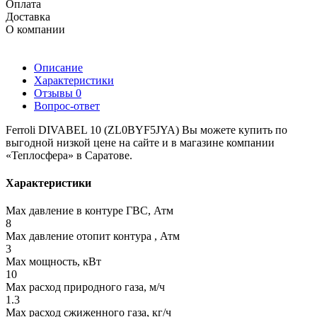
Оплата
Доставка
О компании
Описание
Характеристики
Отзывы
0
Вопрос-ответ
Ferroli DIVABEL 10 (ZL0BYF5JYA) Вы можете купить по
выгодной низкой цене на сайте и в магазине компании
«Теплосфера» в Саратове.
Характеристики
Max давление в контуре ГВС, Атм
8
Max давление отопит контура , Атм
3
Max мощность, кВт
10
Max расход природного газа, м/ч
1.3
Max расход сжиженного газа, кг/ч