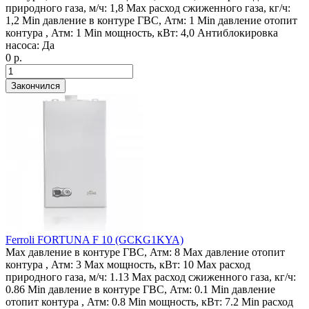
природного газа, м/ч:
1,8
Max расход сжиженного газа, кг/ч:
1,2
Min давление в контуре ГВС, Атм:
1
Min давление отопит
контура , Атм:
1
Min мощность, кВт:
4,0
Антиблокировка
насоса:
Да
0 р.
Закончился
Ferroli FORTUNA F 10 (GCKG1KYA)
Max давление в контуре ГВС, Атм:
8
Max давление отопит
контура , Атм:
3
Max мощность, кВт:
10
Max расход
природного газа, м/ч:
1.13
Max расход сжиженного газа, кг/ч:
0.86
Min давление в контуре ГВС, Атм:
0.1
Min давление
отопит контура , Атм:
0.8
Min мощность, кВт:
7.2
Min расход