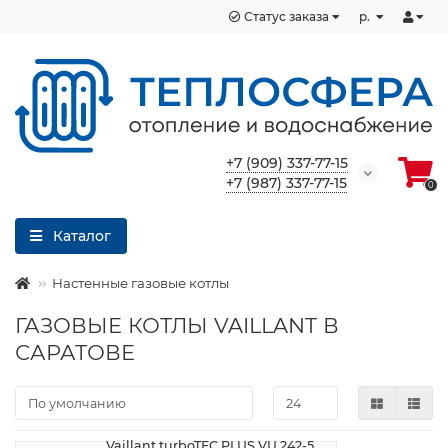
Статус заказа
р.
+7 (909) 337-77-15
+7 (987) 337-77-15
0
Каталог
Настенные газовые котлы
ГАЗОВЫЕ КОТЛЫ VAILLANT В
САРАТОВЕ
Vaillant turboTEC PLUS VU 242-5