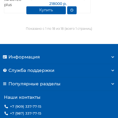
218000 р.
Купить
Показано с 1 по 18 из 18 (всего 1 страниц)
Информация
Служба поддержки
Популярные разделы
Наши контакты
+7 (909) 337-77-15
+7 (987) 337-77-15