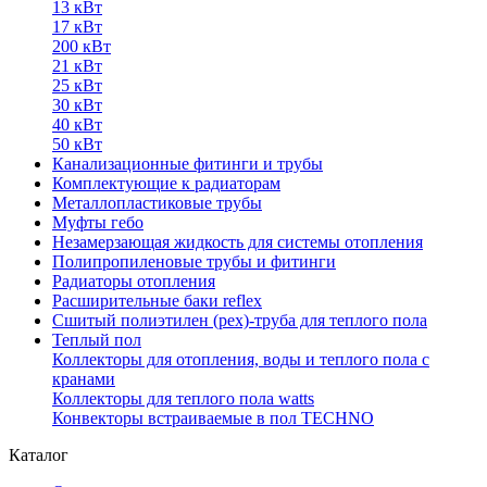
13 кВт
17 кВт
200 кВт
21 кВт
25 кВт
30 кВт
40 кВт
50 кВт
Канализационные фитинги и трубы
Комплектующие к радиаторам
Металлопластиковые трубы
Муфты гебо
Незамерзающая жидкость для системы отопления
Полипропиленовые трубы и фитинги
Радиаторы отопления
Расширительные баки reflex
Сшитый полиэтилен (pex)-труба для теплого пола
Теплый пол
Коллекторы для отопления, воды и теплого пола с
кранами
Коллекторы для теплого пола watts
Конвекторы встраиваемые в пол TECHNO
Каталог