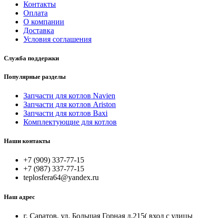
Контакты
Оплата
О компании
Доставка
Условия соглашения
Служба поддержки
Популярные разделы
Запчасти для котлов Navien
Запчасти для котлов Ariston
Запчасти для котлов Baxi
Комплектующие для котлов
Наши контакты
+7 (909) 337-77-15
+7 (987) 337-77-15
teplosfera64@yandex.ru
Наш адрес
г. Саратов, ул. Большая Горная д.215( вход с улицы