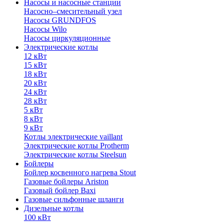
Насосы и насосные станции
Насосно–смесительный узел
Насосы GRUNDFOS
Насосы Wilo
Насосы циркуляционные
Электрические котлы
12 кВт
15 кВт
18 кВт
20 кВт
24 кВт
28 кВт
5 кВт
8 кВт
9 кВт
Котлы электрические vaillant
Электрические котлы Protherm
Электрические котлы Steelsun
Бойлеры
Бойлер косвенного нагрева Stout
Газовые бойлеры Ariston
Газовый бойлер Baxi
Газовые сильфонные шланги
Дизельные котлы
100 кВт