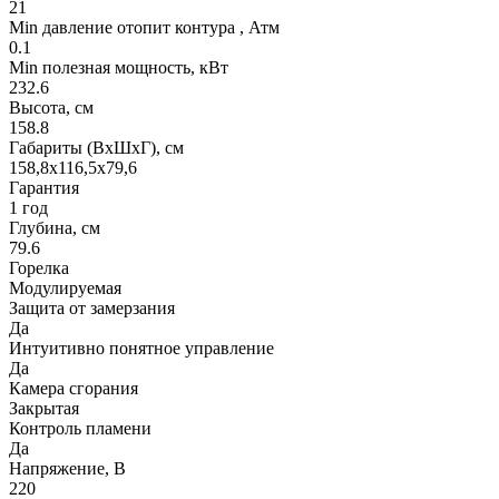
21
Min давление отопит контура , Атм
0.1
Min полезная мощность, кВт
232.6
Высота, см
158.8
Габариты (ВхШхГ), см
158,8x116,5x79,6
Гарантия
1 год
Глубина, см
79.6
Горелка
Модулируемая
Защита от замерзания
Да
Интуитивно понятное управление
Да
Камера сгорания
Закрытая
Контроль пламени
Да
Напряжение, В
220