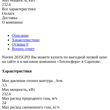
Max мощность, кВт
232.6
Все характеристики
Оплата
Доставка
О компании
Описание
Характеристики
Отзывы
0
Вопрос-ответ
Navien 2035GPD Вы можете купить по выгодной низкой цене
на сайте и в магазине компании «Теплосфера» в Саратове.
Характеристики
Max давление отопит контура , Атм
3.5
Max мощность, кВт
232.6
Max расход природного газа, м/ч
24
Max расход сжиженного газа, кг/ч