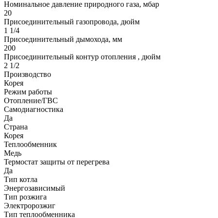
Номинальное давление природного газа, мбар
20
Присоединительный газопровода, дюйм
1 1/4
Присоединительный дымохода, мм
200
Присоединительный контур отопления , дюйм
2 1/2
Производство
Корея
Режим работы
Отопление/ГВС
Самодиагностика
Да
Страна
Корея
Теплообменник
Медь
Термостат защиты от перегрева
Да
Тип котла
Энергозависимый
Тип розжига
Электророзжиг
Тип теплообменника