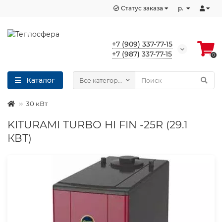
Статус заказа
р.
+7 (909) 337-77-15
+7 (987) 337-77-15
0
Каталог
Все категории
30 кВт
KITURAMI TURBO HI FIN -25R (29.1
КВТ)