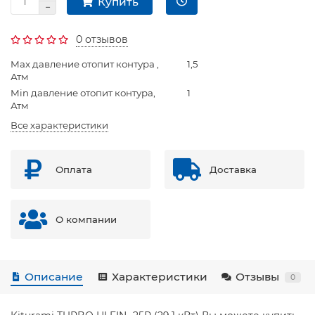
Купить
0 отзывов
Max давление отопит контура ,
1,5
Атм
Min давление отопит контура,
1
Атм
Все характеристики
Оплата
Доставка
О компании
Описание
Характеристики
Отзывы
0